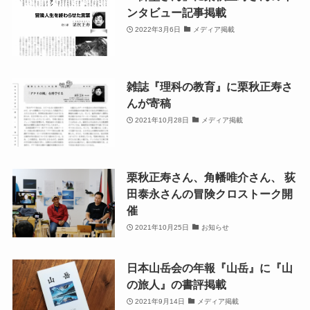
ンタビュー記事掲載
2022年3月6日
メディア掲載
雑誌『理科の教育』に栗秋正寿さ
んが寄稿
2021年10月28日
メディア掲載
栗秋正寿さん、角幡唯介さん、 荻
田泰永さんの冒険クロストーク開
催
2021年10月25日
お知らせ
日本山岳会の年報『山岳』に『山
の旅人』の書評掲載
2021年9月14日
メディア掲載