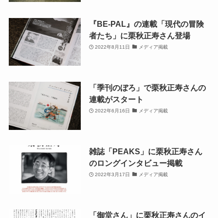
『BE-PAL』の連載「現代の冒険
者たち」に栗秋正寿さん登場
2022年8月11日
メディア掲載
「季刊のぼろ」で栗秋正寿さんの
連載がスタート
2022年6月16日
メディア掲載
雑誌「PEAKS」に栗秋正寿さん
のロングインタビュー掲載
2022年3月17日
メディア掲載
「御堂さん」に栗秋正寿さんのイ