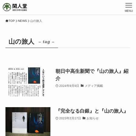
MENU
TOP
NEWS
山の旅人
山の旅人
– tag –
朝日中高生新聞で『山の旅人』紹
介
2024年9月9日
メディア掲載
『完全なる白銀』と『山の旅人』
2023年2月17日
お知らせ