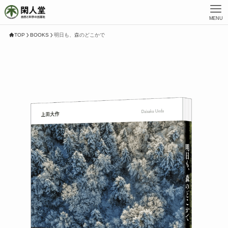
MENU
TOP
BOOKS
明日も、森のどこかで