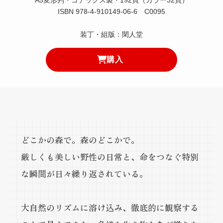
A5変形判・コデックス製・192頁（カラー32頁）
ISBN 978-4-910149-06-6 C0095
装丁・組版：閑人堂
購入
どこかの森で。森のどこかで。
厳しくも美しい野性の日常と、命をつなぐ特別
な瞬間が日々繰り返されている。
大自然のリズムに溶け込み、徹底的に観察する