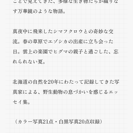
ことで見えてきた、多様な生き物たちが織りな
す万華鏡のような物語。
真夜中に飛来したシマフクロウとの奇妙な交
流。春の草原でエゾシカの出産に立ち会った
日。雲上の楽園でヒグマの親子と過ごした、忘
れられない夏。
北海道の自然を20年にわたって記録してきた写
真家による、野生動物の息づかいを感じるエッ
セイ集。
（カラー写真21点・白黒写真20点収録）